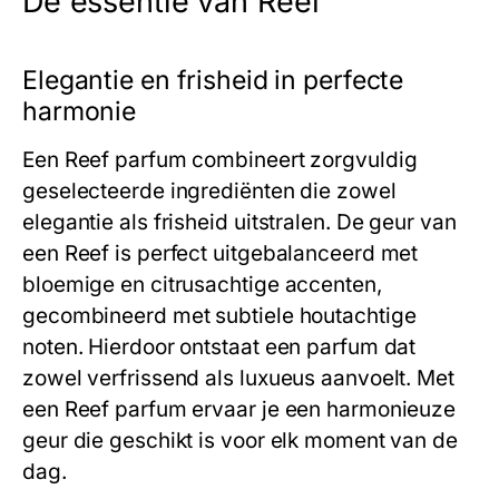
De essentie van Reef
Elegantie en frisheid in perfecte
harmonie
Een
Reef
parfum combineert zorgvuldig
geselecteerde ingrediënten die zowel
elegantie als frisheid uitstralen. De geur van
een
Reef
is perfect uitgebalanceerd met
bloemige en citrusachtige accenten,
gecombineerd met subtiele houtachtige
noten. Hierdoor ontstaat een parfum dat
zowel verfrissend als luxueus aanvoelt. Met
een
Reef
parfum ervaar je een harmonieuze
geur die geschikt is voor elk moment van de
dag.