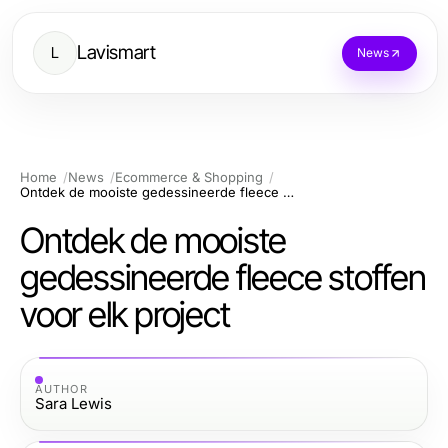
Lavismart
L
News
Home
News
Ecommerce & Shopping
Ontdek de mooiste gedessineerde fleece stoffen voor elk project
Ontdek de mooiste
gedessineerde fleece stoffen
voor elk project
AUTHOR
Sara Lewis