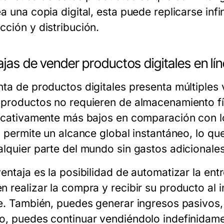
a una copia digital, esta puede replicarse inf
cción y distribución.
jas de vender productos digitales en lí
nta de productos digitales presenta múltiples 
 productos no requieren de almacenamiento fí
ficativamente más bajos en comparación con l
l permite un alcance global instantáneo, lo que
alquier parte del mundo sin gastos adicionales
ventaja es la posibilidad de automatizar la e
 realizar la compra y recibir su producto al i
te. También, puedes generar ingresos pasivos,
o, puedes continuar vendiéndolo indefinidamen