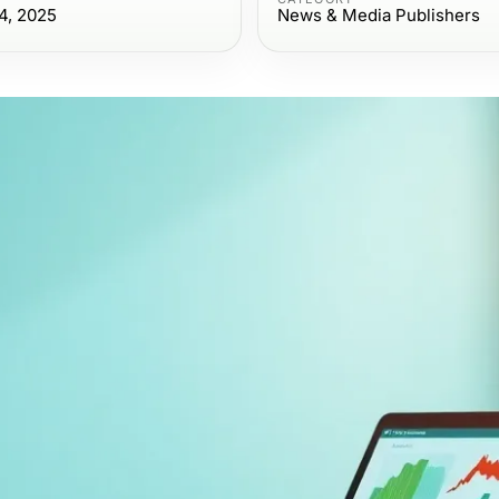
4, 2025
News & Media Publishers