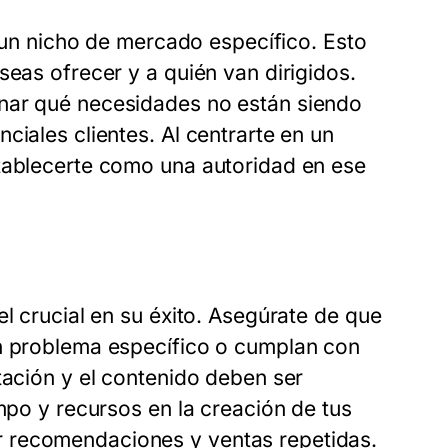
r un nicho de mercado específico. Esto
seas ofrecer y a quién van dirigidos.
inar qué necesidades no están siendo
ciales clientes. Al centrarte en un
stablecerte como una autoridad en ese
el crucial en su éxito. Asegúrate de que
un problema específico o cumplan con
tación y el contenido deben ser
empo y recursos en la creación de tus
 recomendaciones y ventas repetidas.