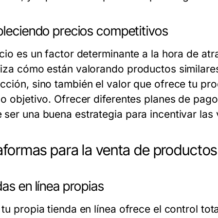
bleciendo precios competitivos
cio es un factor determinante a la hora de atr
liza cómo están valorando productos similares
cción, sino también el valor que ofrece tu pr
co objetivo. Ofrecer diferentes planes de pag
 ser una buena estrategia para incentivar las 
aformas para la venta de productos 
as en línea propias
tu propia tienda en línea ofrece el control tot