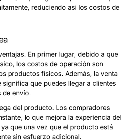
initamente, reduciendo así los costos de
nea
ventajas. En primer lugar, debido a que
sico, los costos de operación son
os productos físicos. Además, la venta
 significa que puedes llegar a clientes
 de envío.
ntrega del producto. Los compradores
nstante, lo que mejora la experiencia del
 ya que una vez que el producto está
te sin esfuerzo adicional.