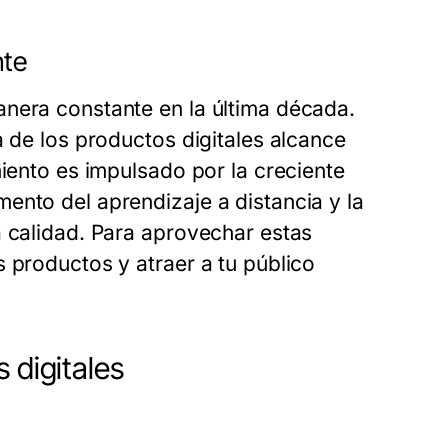
nte
anera constante en la última década.
a de los productos digitales alcance
miento es impulsado por la creciente
ento del aprendizaje a distancia y la
a calidad. Para aprovechar estas
 productos y atraer a tu público
 digitales