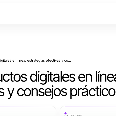
Cómo vender productos digitales en línea: estrategias efectivas y consejos prácticos
os digitales en líne
s y consejos práctico
CATEGORY