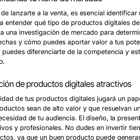
 de lanzarte a la venta, es esencial identifica
ca entender qué tipo de productos digitales de
za una investigación de mercado para determ
fechas y cómo puedes aportar valor a tus poten
, puedes diferenciarte de la competencia y e
o.
ión de productos digitales atractivos
lidad de tus productos digitales jugará un pap
roductos sean de alto valor y que resuelvan 
ecesidad de tu audiencia. El diseño, la presen
tivos y profesionales. No dudes en invertir ti
ctos, ya que un buen producto puede generar