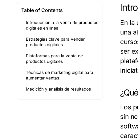
Intr
Table of Contents
En la 
Introducción a la venta de productos
digitales en línea
una a
Estrategias clave para vender
curso
productos digitales
ser e
Plataformas para la venta de
plata
productos digitales
inici
Técnicas de marketing digital para
aumentar ventas
Medición y análisis de resultados
¿Qué 
Los p
sin n
softwa
carac