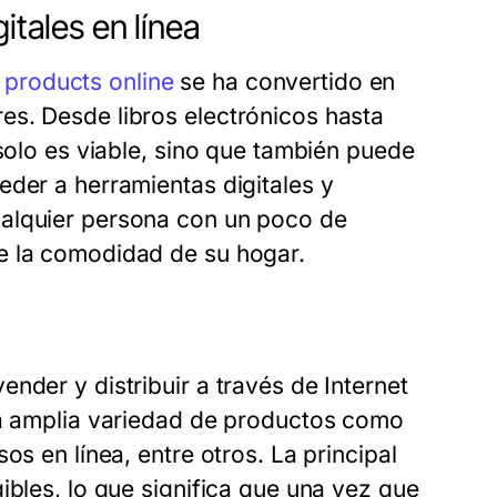
itales en línea
al products online
se ha convertido en
es. Desde libros electrónicos hasta
 solo es viable, sino que también puede
eder a herramientas digitales y
ualquier persona con un poco de
e la comodidad de su hogar.
nder y distribuir a través de Internet
na amplia variedad de productos como
os en línea, entre otros. La principal
ibles, lo que significa que una vez que