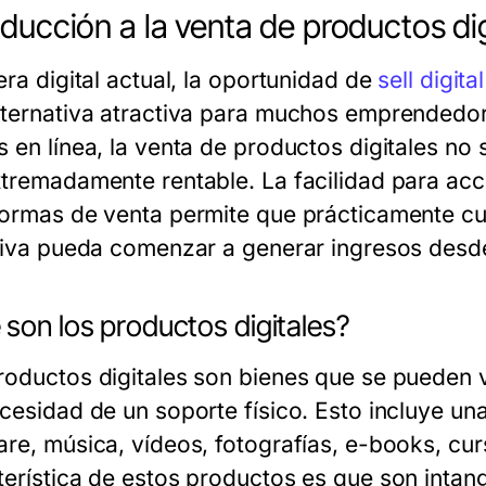
oducción a la venta de productos dig
era digital actual, la oportunidad de
sell digit
lternativa atractiva para muchos emprendedor
s en línea, la venta de productos digitales no
xtremadamente rentable. La facilidad para acc
formas de venta permite que prácticamente c
ativa pueda comenzar a generar ingresos desd
son los productos digitales?
roductos digitales son bienes que se pueden ve
ecesidad de un soporte físico. Esto incluye u
re, música, vídeos, fotografías, e-books, curs
terística de estos productos es que son intang