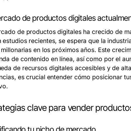
ercado de productos digitales actualme
rcado de productos digitales ha crecido de m
 estudios recientes, se espera que la industri
s millonarias en los próximos años. Este creci
da de contenido en línea, así como por el aum
eda de recursos digitales accesibles y de alt
ncias, es crucial entender cómo posicionar tus
vo.
ategias clave para vender productos
tificando tu nicho de mercado