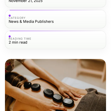
November 21, 2025
CATEGORY
News & Media Publishers
READING TIME
2
min read